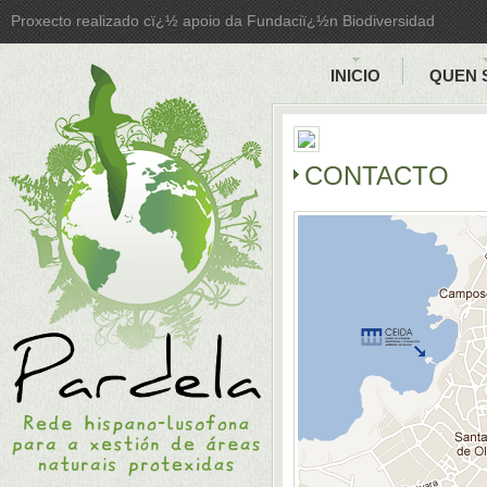
Proxecto realizado cï¿½ apoio da Fundaciï¿½n Biodiversidad
INICIO
QUEN 
CONTACTO