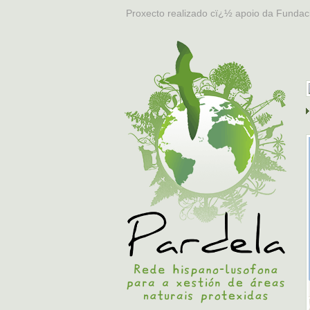
Proxecto realizado cï¿½ apoio da Fundac