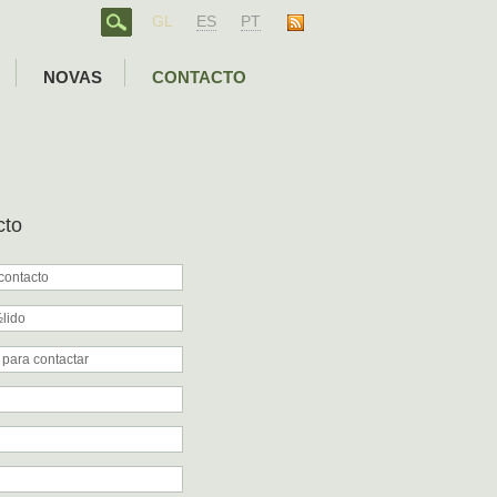
GL
ES
PT
NOVAS
CONTACTO
cto