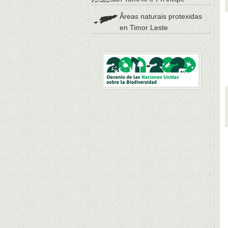
Ãreas naturais protexidas
en Timor Leste