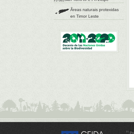
Ãreas naturais protexidas
en Timor Leste
Pr