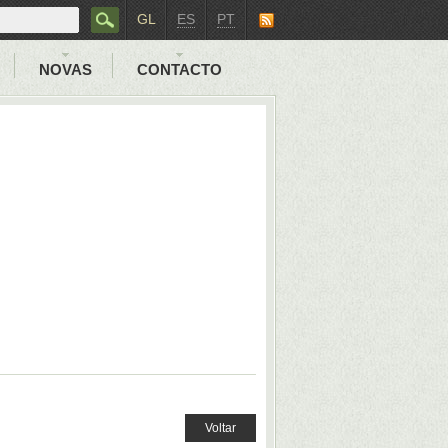
GL
ES
PT
NOVAS
CONTACTO
Voltar