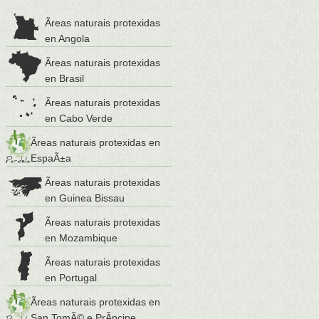
Ãreas naturais protexidas
en Angola
Ãreas naturais protexidas
en Brasil
Ãreas naturais protexidas
en Cabo Verde
Ãreas naturais protexidas en
EspaÃ±a
Ãreas naturais protexidas
en Guinea Bissau
Ãreas naturais protexidas
en Mozambique
Ãreas naturais protexidas
en Portugal
Ãreas naturais protexidas en
San TomÃ© e PrÃ­ncipe