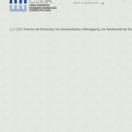
deter a primavera.
ï¿½ 2012
Centro de Extensiï¿½n Universitaria e Divulgaciï¿½n Ambiental de Ga