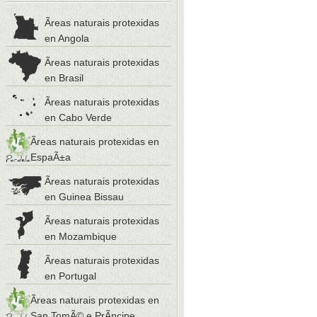
Ãreas naturais protexidas
en Angola
Ãreas naturais protexidas
en Brasil
Ãreas naturais protexidas
en Cabo Verde
Ãreas naturais protexidas en
EspaÃ±a
Ãreas naturais protexidas
en Guinea Bissau
Ãreas naturais protexidas
en Mozambique
Ãreas naturais protexidas
en Portugal
Ãreas naturais protexidas en
San TomÃ© e PrÃ­ncipe