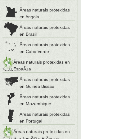
Ãreas naturais protexidas
en Angola
Ãreas naturais protexidas
en Brasil
Ãreas naturais protexidas
en Cabo Verde
Ãreas naturais protexidas en
EspaÃ±a
Ãreas naturais protexidas
en Guinea Bissau
Ãreas naturais protexidas
en Mozambique
Ãreas naturais protexidas
en Portugal
Ãreas naturais protexidas en
San TomÃ© e PrÃ­ncipe