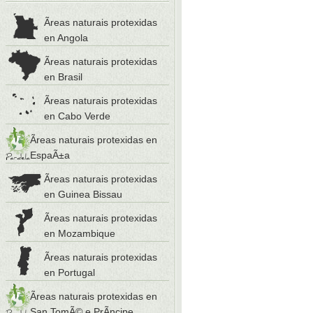
Ãreas naturais protexidas
en Angola
Ãreas naturais protexidas
en Brasil
Ãreas naturais protexidas
en Cabo Verde
Ãreas naturais protexidas en
EspaÃ±a
Ãreas naturais protexidas
en Guinea Bissau
Ãreas naturais protexidas
en Mozambique
Ãreas naturais protexidas
en Portugal
Ãreas naturais protexidas en
San TomÃ© e PrÃ­ncipe