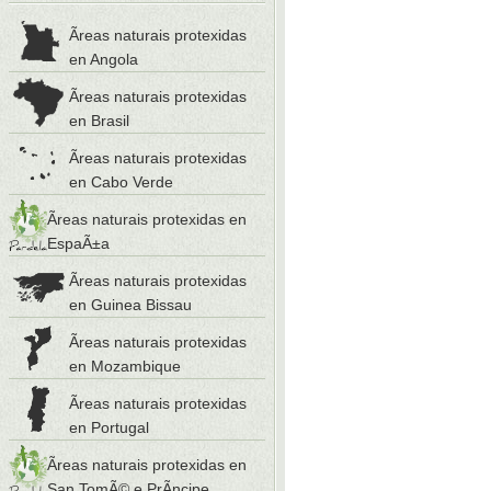
Ãreas naturais protexidas
en Angola
Ãreas naturais protexidas
en Brasil
Ãreas naturais protexidas
en Cabo Verde
Ãreas naturais protexidas en
EspaÃ±a
Ãreas naturais protexidas
en Guinea Bissau
Ãreas naturais protexidas
en Mozambique
Ãreas naturais protexidas
en Portugal
Ãreas naturais protexidas en
San TomÃ© e PrÃ­ncipe