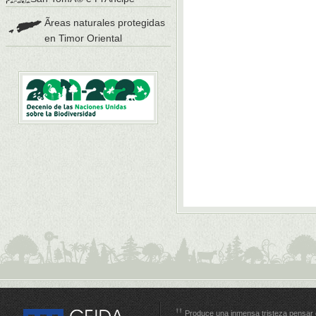
Ãreas naturales protegidas
en Timor Oriental
Produce una inmensa tristeza pensar 