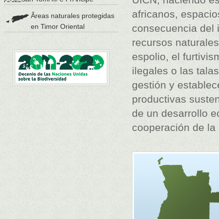
africanos, espaci
Ãreas naturales protegidas
en Timor Oriental
consecuencia del 
recursos naturales
espolio, el furtivi
ilegales o las tal
gestión y establec
productivas susten
de un desarrollo e
cooperación de la 