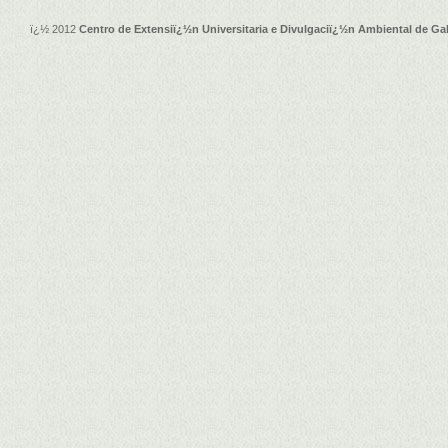
ï¿½ 2012
Centro de Extensiï¿½n Universitaria e Divulgaciï¿½n Ambiental de Gal