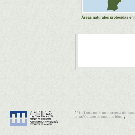
Ãreas naturales protegidas en
La Tierra no es una herencia de nuest
un prÃ©stamo de nuestros hijos.