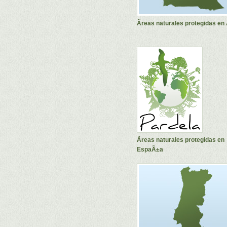
Ãreas naturales protegidas en
Ãreas naturales protegidas en
EspaÃ±a