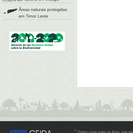
Ãreas naturais protegidas
em Timor Leste
Podem cortar todas as flores, mas e