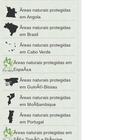
Ãreas naturais protegidas
em Angola
Ãreas naturais protegidas
em Brasil
Ãreas naturais protegidas
em Cabo Verde
Ãreas naturais protegidas em
EspaÃ±a
Ãreas naturais protegidas
em GuinÃ©-Bissau
Ãreas naturais protegidas
em MoÃ§ambique
Ãreas naturais protegidas
em Portugal
Ãreas naturais protegidas em
SÃ£o TomÃ© e PrÃ­ncipe