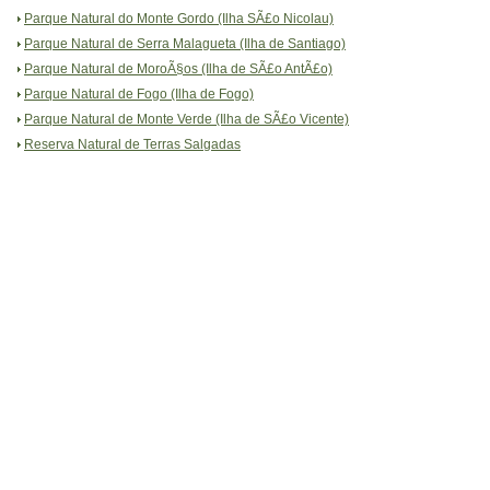
Parque Natural do Monte Gordo (Ilha SÃ£o Nicolau)
Parque Natural de Serra Malagueta (Ilha de Santiago)
Parque Natural de MoroÃ§os (Ilha de SÃ£o AntÃ£o)
Parque Natural de Fogo (Ilha de Fogo)
Parque Natural de Monte Verde (Ilha de SÃ£o Vicente)
Reserva Natural de Terras Salgadas