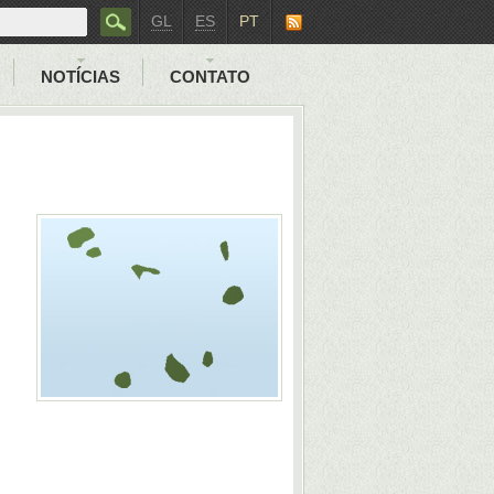
GL
ES
PT
NOTÍCIAS
CONTATO