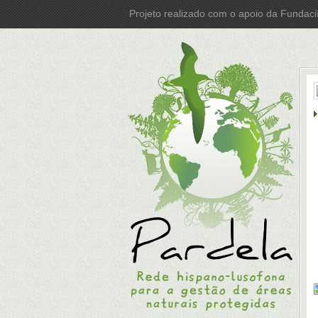
Projeto realizado com o apoio da Fundac