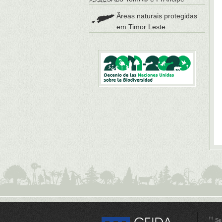
Ãreas naturais protegidas
em Timor Leste
Se