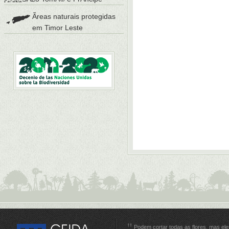
Ãreas naturais protegidas
em Timor Leste
Podem cortar todas as flores, mas e