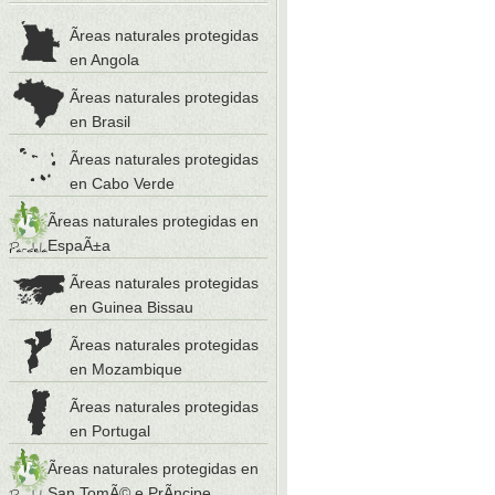
Ãreas naturales protegidas
en Angola
Ãreas naturales protegidas
en Brasil
Ãreas naturales protegidas
en Cabo Verde
Ãreas naturales protegidas en
EspaÃ±a
Ãreas naturales protegidas
en Guinea Bissau
Ãreas naturales protegidas
en Mozambique
Ãreas naturales protegidas
en Portugal
Ãreas naturales protegidas en
San TomÃ© e PrÃ­ncipe