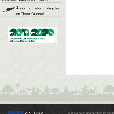
Ãreas naturales protegidas
en Timor Oriental
La Tierra no es una herencia de nuest