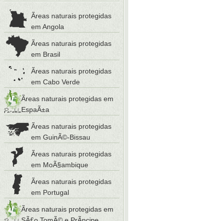
Ãreas naturais protegidas
em Angola
Ãreas naturais protegidas
em Brasil
Ãreas naturais protegidas
em Cabo Verde
Ãreas naturais protegidas em
EspaÃ±a
Ãreas naturais protegidas
em GuinÃ©-Bissau
Ãreas naturais protegidas
em MoÃ§ambique
Ãreas naturais protegidas
em Portugal
Ãreas naturais protegidas em
SÃ£o TomÃ© e PrÃ­ncipe