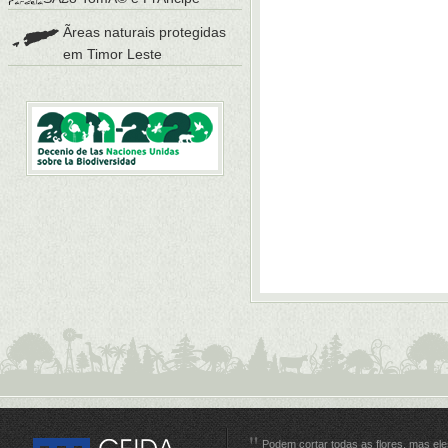
Ãreas naturais protegidas
em Timor Leste
Podem cortar todas as flores, mas e