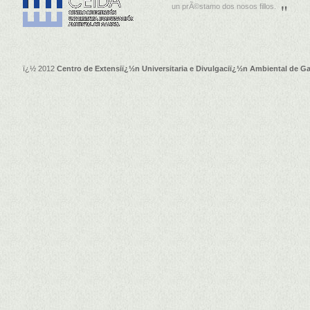
un prÃ©stamo dos nosos fillos.
ï¿½ 2012
Centro de Extensiï¿½n Universitaria e Divulgaciï¿½n Ambiental de Ga