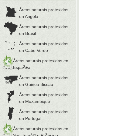
Ãreas naturais protexidas
en Angola
Ãreas naturais protexidas
en Brasil
Ãreas naturais protexidas
en Cabo Verde
Ãreas naturais protexidas en
EspaÃ±a
Ãreas naturais protexidas
en Guinea Bissau
Ãreas naturais protexidas
en Mozambique
Ãreas naturais protexidas
en Portugal
Ãreas naturais protexidas en
San TomÃ© e PrÃ­ncipe