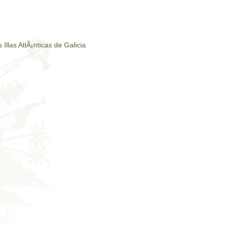
Illas AtlÃ¡nticas de Galicia