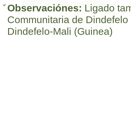
Observaciónes:
Ligado ta
Communitaria de Dindefelo y
Dindefelo-Mali (Guinea)