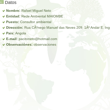
Datos
Nombre:
Rafael Miguel Neto
Entidad:
Rede Ambiental MAIOMBE
Puesto:
Consultor ambiental
Dirección:
Rua CÃ³nego Manuel das Neves 209, 1Âº Andar E. In
Pais:
Angola
E-mail:
pacitoneto@hotmail.com
Observaciónes:
observaciones